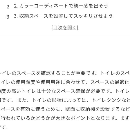
2. カラーコーディネートで統一感を出そう
3. 収納スペースを設置してスッキリさせよう
4. フローリングや壁材にこだわってみよう
5. アクセントになる小物を取り入れよう
トイレのスペースを確認することが重要です。トイレのスペ
イレの使用頻度や使用用途に合わせて、スペースの最適化
頻度の高いトイレは十分なスペース確保が必要です。トイ
です。 また、トイレの形状によっては、トイレタンクな
ペースを有効に使うために、壁面に収納棚を設置するなど
と行われているかどうかが大きなポイントとなります。まず
です。