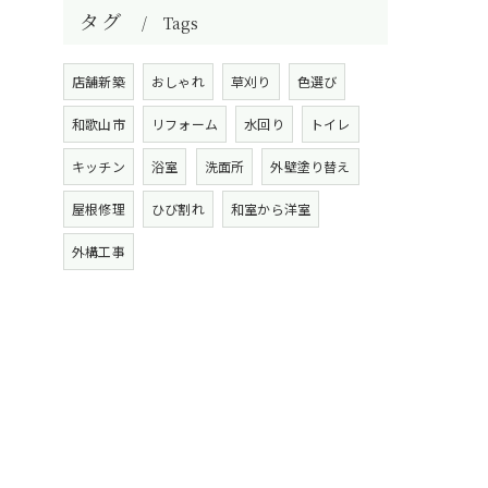
タグ
Tags
店舗新築
おしゃれ
草刈り
色選び
和歌山市
リフォーム
水回り
トイレ
キッチン
浴室
洗面所
外壁塗り替え
屋根修理
ひび割れ
和室から洋室
外構工事