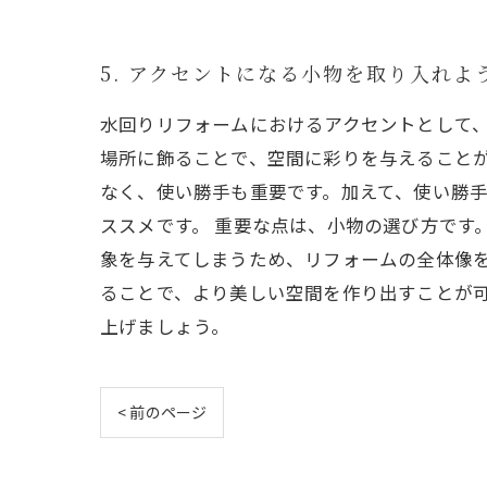
5. アクセントになる小物を取り入れよ
水回りリフォームにおけるアクセントとして
場所に飾ることで、空間に彩りを与えることが
なく、使い勝手も重要です。加えて、使い勝
ススメです。 重要な点は、小物の選び方です
象を与えてしまうため、リフォームの全体像
ることで、より美しい空間を作り出すことが
上げましょう。
< 前のページ