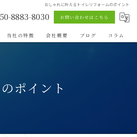
おしゃれに叶えるトイレリフォームのポイント
50-8883-8030
お問い合わせはこちら
当社の特徴
会社概要
ブログ
コラム
店舗リフォーム
大真エンジニアリング株式会社本社
外壁塗装
和歌山事業所
ムのポイント
内装リフォーム
エクステリア
店舗