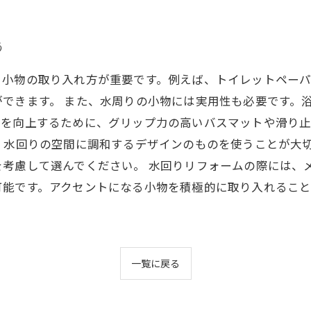
う
、小物の取り入れ方が重要です。例えば、トイレットペー
できます。 また、水周りの小物には実用性も必要です。
手を向上するために、グリップ力の高いバスマットや滑り
。水回りの空間に調和するデザインのものを使うことが大
を考慮して選んでください。 水回りリフォームの際には、
可能です。アクセントになる小物を積極的に取り入れるこ
一覧に戻る