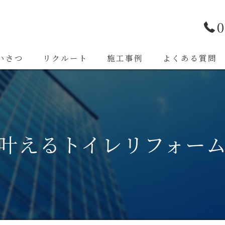
0
いさつ
リクルート
施工事例
よくある質問
叶えるトイレリフォー