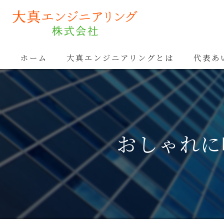
ホーム
大真エンジニアリングとは
代表あ
おしゃれに