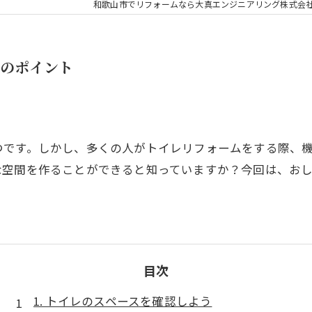
和歌山市でリフォームなら大真エンジニアリング株式会
ムのポイント
つです。しかし、多くの人がトイレリフォームをする際、
な空間を作ることができると知っていますか？今回は、お
目次
1. トイレのスペースを確認しよう