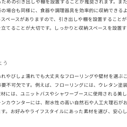
るための引き出しや棚を設置することが推奨されます。ま
所の場合も同様に、食器や調理器具を効率的に収納できる
スペースがありますので、引き出しや棚を設置することが
を立てることが大切です。しっかりと収納スペースを設置
よう
ぬれやびしょ濡れでも大丈夫なフローリングや壁材を選ぶ
必要不可欠です。例えば、フローリングには、ウレタン塗
材には、ユニットバスやシャワーブースに使用される美し
チンカウンターには、耐水性の高い自然石や人工大理石が
ます。お好みやライフスタイルにあった素材を選び、安心