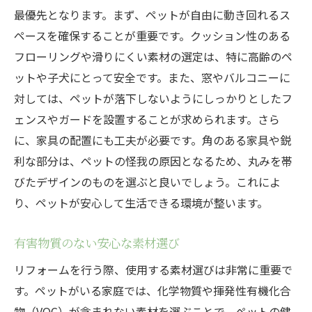
最優先となります。まず、ペットが自由に動き回れるス
ペースを確保することが重要です。クッション性のある
フローリングや滑りにくい素材の選定は、特に高齢のペ
ットや子犬にとって安全です。また、窓やバルコニーに
対しては、ペットが落下しないようにしっかりとしたフ
ェンスやガードを設置することが求められます。さら
に、家具の配置にも工夫が必要です。角のある家具や鋭
利な部分は、ペットの怪我の原因となるため、丸みを帯
びたデザインのものを選ぶと良いでしょう。これによ
り、ペットが安心して生活できる環境が整います。
有害物質のない安心な素材選び
リフォームを行う際、使用する素材選びは非常に重要で
す。ペットがいる家庭では、化学物質や揮発性有機化合
物（VOC）が含まれない素材を選ぶことで、ペットの健