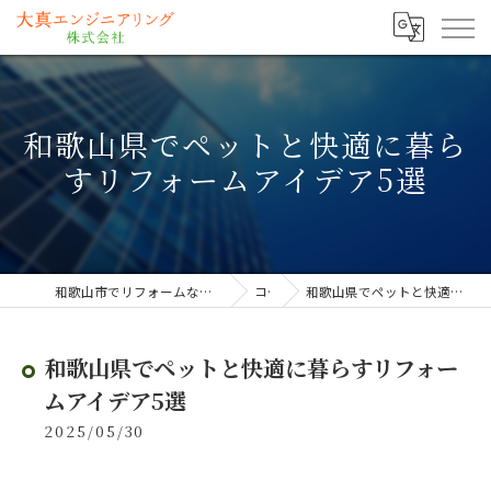
和歌山県でペットと快適に暮ら
すリフォームアイデア5選
和歌山市でリフォームなら大真エンジニアリング株式会社
コラム
和歌山県でペットと快適に暮らすリフォームアイデア5選
和歌山県でペットと快適に暮らすリフォー
ムアイデア5選
2025/05/30