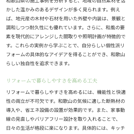
和歌山県の施工事例を分析すると、地域の自然素材を活
かした温かみのあるデザインが多く見られます。例え
ば、地元産の木材や石材を用いた外壁や内装は、景観と
調和しつつ耐久性にも優れています。さらに、和風の要
素を現代的にアレンジした間取りや照明計画が特徴的で
す。これらの実例から学ぶことで、自分らしい個性派リ
フォームの具体的なアイデアを得ることができ、和歌山
らしい独自性を追求できます。
リフォームで暮らしやすさを高める工夫
リフォームで暮らしやすさを高めるには、機能性と快適
性の両立が不可欠です。和歌山の気候に適した断熱材の
導入や、省エネ設備の設置が効果的です。また、家事動
線の見直しやバリアフリー設計を取り入れることで、
日々の生活が格段に楽になります。具体的には、キッチ