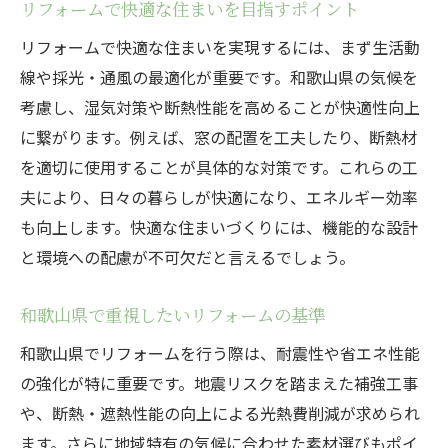
リフォームで快適な住まいを目指すポイント
リフォームで快適な住まいを実現するには、まず生活動
線や採光・通風の最適化が重要です。和歌山県の気候を
考慮し、湿気対策や断熱性能を高めることが快適性向上
に繋がります。例えば、窓の配置を工夫したり、断熱材
を適切に使用することが具体的な対策です。これらの工
夫により、日々の暮らしが快適になり、エネルギー効率
も向上します。快適な住まいづくりには、機能的な設計
と環境への配慮が不可欠だと言えるでしょう。
和歌山県で重視したいリフォームの基準
和歌山県でリフォームを行う際は、耐震性や省エネ性能
の強化が特に重要です。地震リスクを踏まえた補強工事
や、断熱・遮熱性能の向上による光熱費削減が求められ
ます。さらに地域特有の気候に合わせた素材選びもポイ