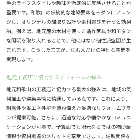
手のライフスタイルや趣味を徹底的に反映させることが
重要です。和歌山の伝統的な建築要素をモダンにアレン
ジし、オリジナルの間取り設計や素材選びを行うと効果
的。例えば、地元産の木材を使った造作家具や和モダン
な照明を取り入れることで、他にはない個性派空間が生
まれます。こうした工夫が、住む人だけの特別な空間を
実現します。
地元工務店と協力するリフォームの強み
地元和歌山の工務店と協力する最大の強みは、地域の気
候風土や建築事情に精通している点です。これにより、
耐震性や省エネ性能を兼ね備えた最適なリフォームプラ
ンが提案可能。さらに、迅速な対応や細やかなコミュニ
ケーションが可能で、予算面でも地元ならではの補助金
情報や資材調達のメリットを享受できます。信頼関係を