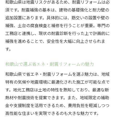
和歌山県は地震リスクがあるため、耐震リフォームは必
須です。耐震補強の基本は、建物の基礎強化と耐力壁の
追加設置にあります。具体的には、筋交いの設置や壁の
補強、土台の腐食検査と補修を行うことが重要。専門の
工務店と連携し、現状の耐震診断を行った上で計画的に
補強を進めることで、安全性を大幅に向上させられま
す。
和歌山で選ぶ省エネ・耐震リフォームの魅力
和歌山県で省エネ・耐震リフォームを選ぶ魅力は、地域
特有の気候や地震環境に最適化された施工が可能な点で
す。地元工務店は土地の特性を熟知しており、最適な断
熱材や耐震技術を提案できます。また、地域限定の補助
金や支援制度を活用できるため、費用負担を軽減しつつ
高性能な住まいを実現できるのも大きな魅力です。