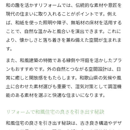
和の趣を活かすリフォームでは、伝統的な素材や意匠を
現代の住まいに取り入れることがポイントです。例え
ば、和紙を使った照明や障子、無垢材の床材を活用する
ことで、自然な温かみと風合いを演出できます。これに
より、懐かしさと落ち着きを兼ね備えた空間が生まれま
す。
また、和風建築の特徴である縁側や坪庭を活かしたプラ
ンもおすすめです。外の自然とつながる空間設計は、日
常に癒しと開放感をもたらします。和歌山県の気候や風
土に合わせた素材選びも重要で、湿気対策として調湿機
能のある素材を選ぶと快適な住まいになります。
リフォームで和風住宅の良さを引き出す秘訣
和風住宅の良さを引き出す秘訣は、古き良き構造やデザ