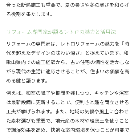
合った断熱施工も重要で、夏の暑さや冬の寒さを和らげ
る役割を果たします。
リフォーム専門家が語るレトロの魅力と活用法
リフォームの専門家は、レトロリフォームの魅力を『時
代を超えたデザインの味わい深さ』と捉えています。和
歌山県内での施工経験から、古い住宅の個性を活かしな
がら現代の生活に適応させることが、住まいの価値を高
める鍵と語ります。
例えば、和室の障子や欄間を残しつつ、キッチンや浴室
は最新設備に更新することで、便利さと趣を両立させる
工夫が挙げられます。また、地域の気候や風土に合わせ
た素材選びも重要で、地元産の木材や珪藻土を使うこと
で調湿効果を高め、快適な室内環境を保つことが可能で