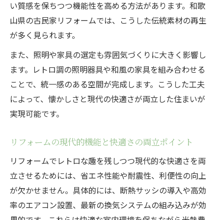
い質感を保ちつつ機能性を高める方法があります。和歌
山県の古民家リフォームでは、こうした伝統素材の再生
が多く見られます。
また、照明や家具の選定も雰囲気づくりに大きく影響し
ます。レトロ調の照明器具や和風の家具を組み合わせる
ことで、統一感のある空間が完成します。こうした工夫
によって、懐かしさと現代の快適さが両立した住まいが
実現可能です。
リフォームの現代的機能と快適さの両立ポイント
リフォームでレトロな趣を残しつつ現代的な快適さを両
立させるためには、省エネ性能や耐震性、利便性の向上
が欠かせません。具体的には、断熱サッシの導入や高効
率のエアコン設置、最新の換気システムの組み込みが効
果的です。これらは快適な室内環境を保ちながら光熱費