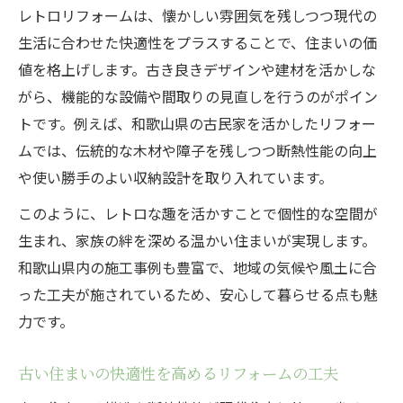
レトロリフォームは、懐かしい雰囲気を残しつつ現代の
和の趣を活かすリフォームのアイデア集
生活に合わせた快適性をプラスすることで、住まいの価
リフォームで和風住宅の良さを引き出す秘
値を格上げします。古き良きデザインや建材を活かしな
訣
がら、機能的な設備や間取りの見直しを行うのがポイン
リフォームで古き良き和風空間を守る工夫
トです。例えば、和歌山県の古民家を活かしたリフォー
伝統美と快適性を両立するリフォーム事例
ムでは、伝統的な木材や障子を残しつつ断熱性能の向上
和風住宅のリフォームで後悔しないための
や使い勝手のよい収納設計を取り入れています。
注意点
このように、レトロな趣を活かすことで個性的な空間が
古民家再生に注目したリフォーム事例集
生まれ、家族の絆を深める温かい住まいが実現します。
古民家リフォームで生まれる新しい暮らし
和歌山県内の施工事例も豊富で、地域の気候や風土に合
方
った工夫が施されているため、安心して暮らせる点も魅
力です。
和歌山県のリフォーム事例から学ぶポイン
ト
古い住まいの快適性を高めるリフォームの工夫
古民家リノベーションの魅力と課題に迫る