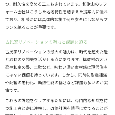
つ、耐久性を高める工夫もされています。和歌山のリフ
ォーム会社はこうした地域特性を踏まえた提案力に優れ
ており、相談時には具体的な施工例を参考にしながらプ
ランを練ることが重要です。
古民家リノベーションの魅力と課題に迫る
古民家リノベーションの最大の魅力は、時代を超えた趣
と独特の空間美を活かせる点にあります。構造材の太い
梁や和室の畳、土壁など、味わい深い素材感は現代住宅
にはない価値を持っています。しかし、同時に耐震補強
や配管の老朽化、断熱性能の低さなど課題も多いのが実
情です。
これらの課題をクリアするためには、専門的な知識を持
つ施工者と密に連携し、改修計画を慎重に立てることが