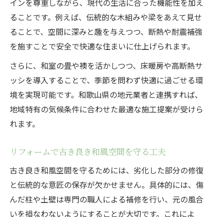
インを尊重しながら、現代の生活に合った機能性を加え
ることです。例えば、伝統的な木組みや梁をあえて見せ
ることで、空間に深みと趣を与えつつ、断熱や耐震補強
を施すことで安全で快適な住まいに仕上げられます。
さらに、和室の畳や襖を活かしつつ、床暖房や高断熱サ
ッシを導入することで、季節を問わず快適に過ごせる環
境を実現可能です。和歌山県の地元業者と連携すれば、
地域特有の気候条件に合わせた最適な施工提案が受けら
れます。
リフォームで古き良き和風空間を守る工夫
古き良き和風空間を守るためには、劣化した部分の修復
と伝統的な意匠の保存が欠かせません。具体的には、傷
んだ柱や土壁は専門の職人による補修を行い、元の風合
いを損なわないようにすることが大切です。これによ