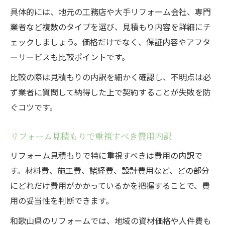
費用を抑えつつ満足度を高めるリフォーム
具体的には、地元の工務店や大手リフォーム会社、専門
術
業者など複数のタイプを選び、見積もり内容を詳細にチ
見積もり比較で得する住まい再生のコツ
ェックしましょう。価格だけでなく、保証内容やアフタ
ーサービスも比較ポイントです。
納得できるリフォームの進め方を徹底解説
比較の際は見積もりの内訳を細かく確認し、不明点は必
ず業者に質問して納得した上で契約することが失敗を防
ぐコツです。
リフォーム見積もりで重視すべき費用内訳
リフォーム見積もりで特に重視すべきは費用の内訳で
す。材料費、施工費、諸経費、設計費用など、どの部分
にどれだけ費用がかかっているかを把握することで、費
用の妥当性を判断できます。
和歌山県のリフォームでは、地域の資材価格や人件費も