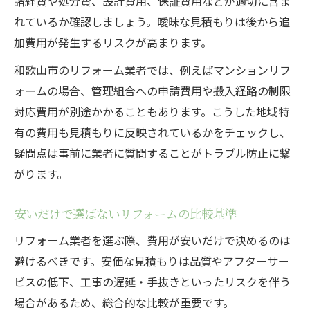
諸経費や処分費、設計費用、保証費用などが適切に含ま
れているか確認しましょう。曖昧な見積もりは後から追
加費用が発生するリスクが高まります。
和歌山市のリフォーム業者では、例えばマンションリフ
ォームの場合、管理組合への申請費用や搬入経路の制限
対応費用が別途かかることもあります。こうした地域特
有の費用も見積もりに反映されているかをチェックし、
疑問点は事前に業者に質問することがトラブル防止に繋
がります。
安いだけで選ばないリフォームの比較基準
リフォーム業者を選ぶ際、費用が安いだけで決めるのは
避けるべきです。安価な見積もりは品質やアフターサー
ビスの低下、工事の遅延・手抜きといったリスクを伴う
場合があるため、総合的な比較が重要です。