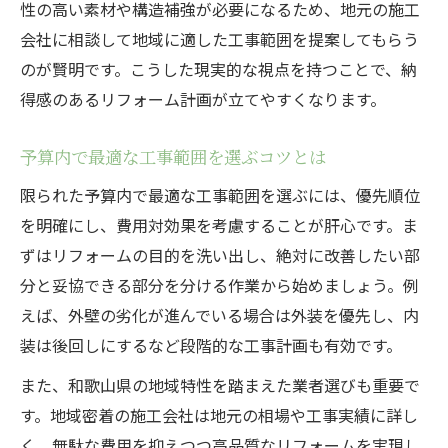
性の高い素材や構造補強が必要になるため、地元の施工
会社に相談して地域に適した工事範囲を提案してもらう
のが賢明です。こうした現実的な視点を持つことで、納
得感のあるリフォーム計画が立てやすくなります。
予算内で最適な工事範囲を選ぶコツとは
限られた予算内で最適な工事範囲を選ぶには、優先順位
を明確にし、費用対効果を考慮することが肝心です。ま
ずはリフォームの目的を洗い出し、絶対に改善したい部
分と妥協できる部分を分ける作業から始めましょう。例
えば、外壁の劣化が進んでいる場合は外装を優先し、内
装は後回しにするなど段階的な工事計画も有効です。
また、和歌山県の地域特性を踏まえた業者選びも重要で
す。地域密着の施工会社は地元の相場や工事実績に詳し
く、無駄な費用を抑えつつ高品質なリフォームを実現し