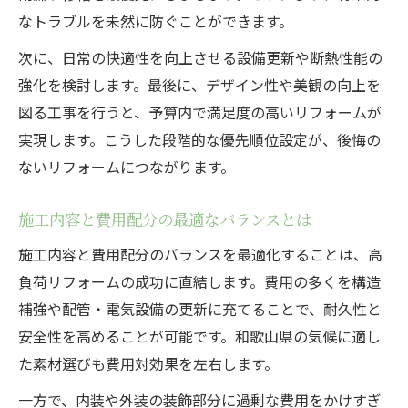
暮らしやすさを高めるリフォーム戦略とは
なトラブルを未然に防ぐことができます。
将来を見据えたリフォームの実践ポイント
次に、日常の快適性を向上させる設備更新や断熱性能の
満足度を高めるリフォームの工夫とコツ
強化を検討します。最後に、デザイン性や美観の向上を
図る工事を行うと、予算内で満足度の高いリフォームが
実現します。こうした段階的な優先順位設定が、後悔の
ないリフォームにつながります。
施工内容と費用配分の最適なバランスとは
施工内容と費用配分のバランスを最適化することは、高
負荷リフォームの成功に直結します。費用の多くを構造
補強や配管・電気設備の更新に充てることで、耐久性と
安全性を高めることが可能です。和歌山県の気候に適し
た素材選びも費用対効果を左右します。
一方で、内装や外装の装飾部分に過剰な費用をかけすぎ