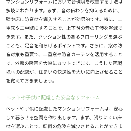
マンションリフォームにおいて音環境を改善する手法は
多岐にわたります。まず、音の伝わりを抑えるために、
壁や床に防音材を導入することが効果的です。特に、二
重床や二重壁にすることで、上下階の音の干渉を軽減で
きます。また、クッション性のあるフローリングを選ぶ
ことも、足音を和らげるポイントです。さらに、窓の防
音対策も重要で、二重窓や防音カーテンを活用すること
で、外部の騒音を大幅にカットできます。こうした音環
境への配慮が、住まいの快適性を大いに向上させること
を覚えておきましょう。
ペットや子供に配慮した安全なリフォーム
ペットや子供に配慮したマンションリフォームは、安心
して暮らせる空間を作り出します。まず、滑りにくい床
材を選ぶことで、転倒の危険を減少させることができま