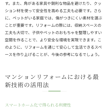
す。また、角がある家具や鋭利な物品を避けたり、クッ
ション材を使って安全性を高める工夫も必要です。さら
に、ペットがいる家庭では、傷がつきにくい素材を選ぶ
ことが重要です。リフォームの際には、収納スペースの
工夫も大切で、子供やペットのおもちゃを整理しやすい
空間を作ることで、より安全な環境を実現できます。こ
のように、リフォームを通じて安心して生活できるスペ
ースを作り上げることが、今後の参考になるでしょう。
マンションリフォームにおける最
新技術の活用法
スマートホーム化で得られる利便性