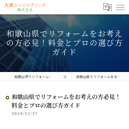
和歌山県でリフォームをお考え
の方必見！料金とプロの選び方
ガイド
和歌山市でリフォームなら大真エンジニアリング株式会社
コラム
和歌山県でリフォームをお考えの方必見！料金とプロの選び方ガイド
和歌山県でリフォームをお考えの方必見！
料金とプロの選び方ガイド
2024/12/27